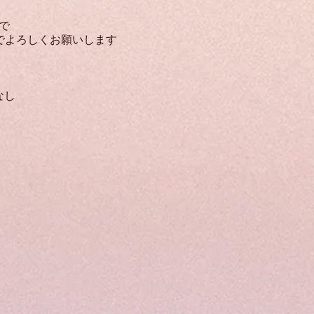
で
までよろしくお願いします
なし