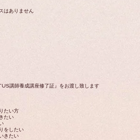
スはありません
OTUS講師養成講座修了証』をお渡し致します
りたい方
きたい
い
りをしたい
いきたい