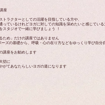
成講座
ストラクターとしての活躍を目指している方や、
通っているけれどヨガ
に対しての知識を深めたいと感じている
をスタジオで一緒に学びましょう ！
るため」だけの講座ではありません
ポーズの基礎から、呼吸・心の在り方などをゆっくり学び自分
の講座をお勧めします
大切に
やがてあなたらしいヨガの道になります