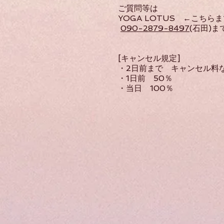
ご質問等は
YOGA LOTUS
​ ←こちらま
090-2879-8497
(石田)
[キャンセル規定]
・2日前まで キャンセル料
・1日前 50％
・当日 100％