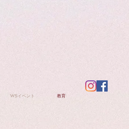
WSイベント
教育