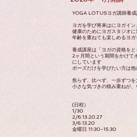
YOGA LOTUSヨガ講師養
ヨガを学び将来はにヨガイン
健康のためにヨガスタジオに
年齢を重ねても楽しめるヨガ
養成講座は「ヨガの資格をと
2ヶ月間という期間をかけて
にしています
ポーズだけを学びたい方は他
焦らず、比べず、一歩ずつを
小さな気づきの積み重ねが、
(日程）
1/30
2/6.13.20.27
3/6.13.20
金曜日 11:30-15:30