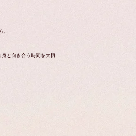
方、
自身と向き合う時間を大切