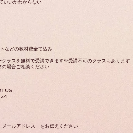
ていいかわからない
キストなどの教材費全て込み
ークラスを無料で受講できます※受講不可のクラスもあります
席の場合ご相談ください
TUS
24
ルアドレス をお伝えください